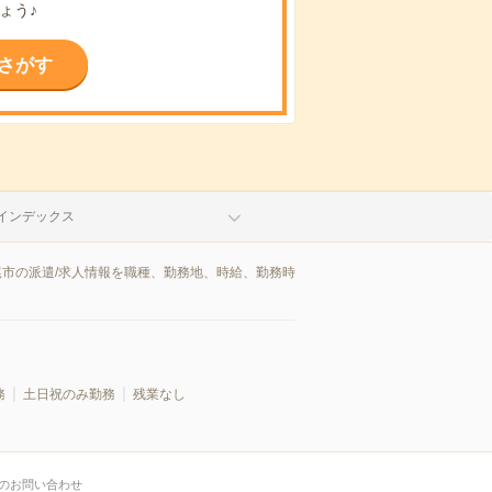
ょう♪
さがす
インデックス
尾市の派遣/求人情報を職種、勤務地、時給、勤務時
務
土日祝のみ勤務
残業なし
のお問い合わせ