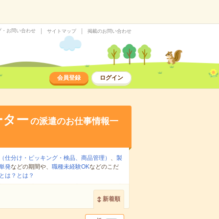
プ・お問い合わせ
サイトマップ
掲載のお問い合わせ
会員登録
ログイン
ーター
の派遣のお仕事情報一
（仕分け・ピッキング・検品、商品管理）
、
製
単発
などの期間や、
職種未経験OK
などのこだ
とは？とは？
新着順