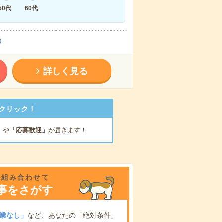
50代
60代
）
詳しく見る
クリック！
」
や
「応募歓迎」
が届きます！
を組み合わせて
事をさがす
業なし」
など、あなたの「絶対条件」