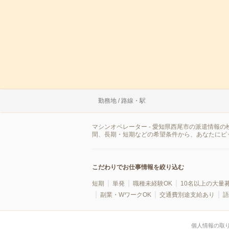
勤務地 / 路線・駅
マシンオペレーター - 愛知県西尾市の派遣情報
間、長期・短期などの希望条件から、あなたにピ
こだわりでお仕事情報を絞り込む
短期
単発
職種未経験OK
10名以上の大量
副業・WワークOK
交通費別途支給あり
語
個人情報の取