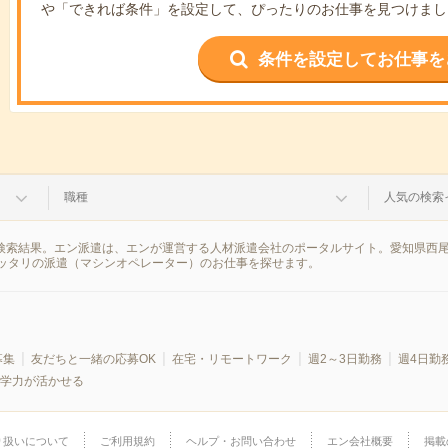
や「できれば条件」を設定して、ぴったりのお仕事を見つけまし
条件を設定してお仕事を
職種
人気の検索
の検索結果。エン派遣は、エンが運営する人材派遣会社のポータルサイト。愛知県西
ッタリの派遣（マシンオペレーター）のお仕事を探せます。
募集
友だちと一緒の応募OK
在宅・リモートワーク
週2～3日勤務
週4日勤
学力が活かせる
り扱いについて
ご利用規約
ヘルプ・お問い合わせ
エン会社概要
掲載