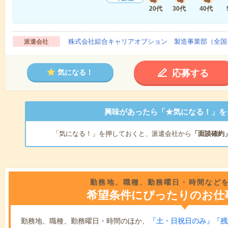
20代
30代
40代
株式会社綜合キャリアオプション 製造事業部（全国
派遣会社
応募する
気になる！
興味があったら「★気になる！」を
「気になる！」を押しておくと、派遣会社から
「面談確約
勤務地、職種、勤務曜日・時間など
希望条件にぴったりのお仕
勤務地、職種、勤務曜日・時間のほか、
「土・日祝日のみ」「残