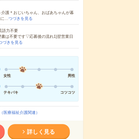
う介護＊おじいちゃん、おばあちゃんが暮
的に…
つづきを見る
 英語力不要
歴書は不要です▽応募後の流れ1)翌営業日
つづきを見る
女性
男性
テキパキ
コツコツ
（医療福祉介護関連）
詳しく見る