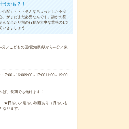
叶うかも？！
事が心配」・・・そんなちょっとした不安
心」がまだまだ必要なんです。誰かの役
そんな当たり前の行動が大事な業務の1つ
ていきましょう
--分／こどもの国(愛知県)駅から---分／東
6:009:00～17:0011:00～19:00
れば、長期でも働けます！
円～ ★日払い／週払い制度あり（月払いも
となります。