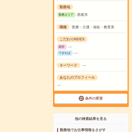
勤務地
西尾市
勤務エリア
職種
医療・介護・福祉・教育系
こだわりINDEX
---
絶対
---
できれば
キーワード
---
あなたのプロフィール
---
条件の変更
他の検索結果を見る
勤務地でお仕事情報をさがす