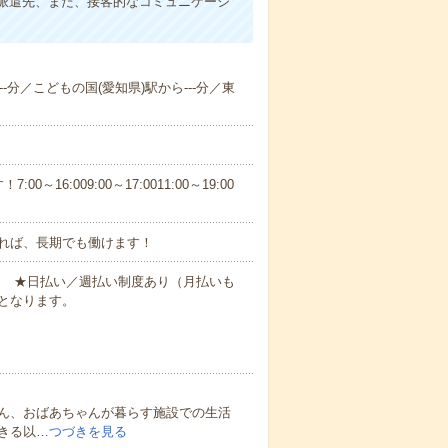
派遣先、また、接客的なコミュニケーシ
--分／こどもの国(愛知県)駅から---分／東
6:009:00～17:0011:00～19:00
れば、長期でも働けます！
円～ ★日払い／週払い制度あり（月払いも
となります。
ん、おばあちゃんが暮らす施設での生活
きる以…
つづきを見る