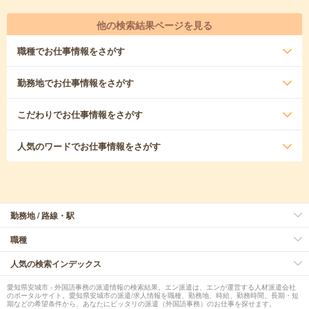
他の検索結果ページを見る
職種
でお仕事情報をさがす
勤務地
でお仕事情報をさがす
こだわり
でお仕事情報をさがす
人気のワード
でお仕事情報をさがす
勤務地 / 路線・駅
職種
人気の検索インデックス
愛知県安城市 - 外国語事務の派遣情報の検索結果。エン派遣は、エンが運営する人材派遣会社
のポータルサイト。愛知県安城市の派遣/求人情報を職種、勤務地、時給、勤務時間、長期・短
期などの希望条件から、あなたにピッタリの派遣（外国語事務）のお仕事を探せます。