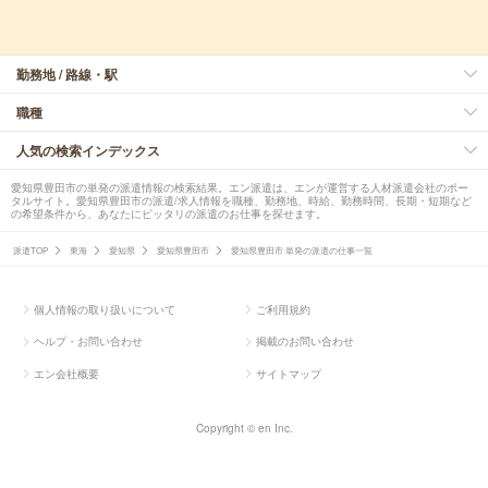
勤務地 / 路線・駅
職種
人気の検索インデックス
愛知県豊田市の単発の派遣情報の検索結果。エン派遣は、エンが運営する人材派遣会社のポー
タルサイト。愛知県豊田市の派遣/求人情報を職種、勤務地、時給、勤務時間、長期・短期など
の希望条件から、あなたにピッタリの派遣のお仕事を探せます。
派遣TOP
東海
愛知県
愛知県豊田市
愛知県豊田市 単発の派遣の仕事一覧
個人情報の取り扱いについて
ご利用規約
ヘルプ・お問い合わせ
掲載のお問い合わせ
エン会社概要
サイトマップ
Copyright © en Inc.