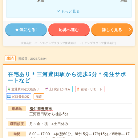
もっと見る
気になる!
応募へ進む
詳しく見る
派遣会社
パーソルテンプスタッフ株式会社 （旧テンプスタッフ株式会社）
未読
掲載日
2026/08/04
在宅あり＊三河豊田駅から徒歩5分＊発注サポ
ートなど
交通費別途支給あり
土日祝日が休み
在宅・リモート
WEB登録OK
派遣
愛知県豊田市
勤務地
三河豊田駅から徒歩5分
月～金・祝 ※土日休み
曜日頻度
8:00～17:00 ※休憩60分。8時15分～17時15分／8時半～17
時間