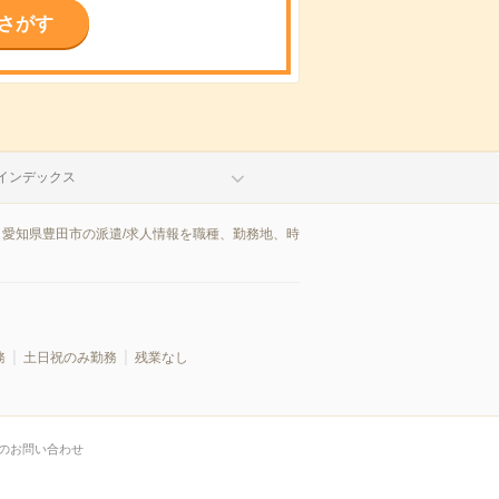
さがす
インデックス
。愛知県豊田市の派遣/求人情報を職種、勤務地、時
務
土日祝のみ勤務
残業なし
のお問い合わせ