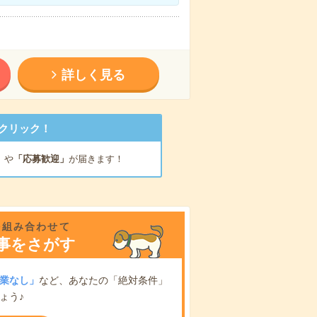
詳しく見る
クリック！
」
や
「応募歓迎」
が届きます！
を組み合わせて
事をさがす
業なし」
など、あなたの「絶対条件」
ょう♪