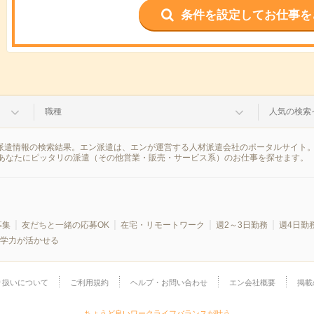
条件を設定してお仕事を
職種
人気の検索
の派遣情報の検索結果。エン派遣は、エンが運営する人材派遣会社のポータルサイト
あなたにピッタリの派遣（その他営業・販売・サービス系）のお仕事を探せます。
募集
友だちと一緒の応募OK
在宅・リモートワーク
週2～3日勤務
週4日勤
学力が活かせる
り扱いについて
ご利用規約
ヘルプ・お問い合わせ
エン会社概要
掲載
ちょうど良いワークライフバランスが叶う