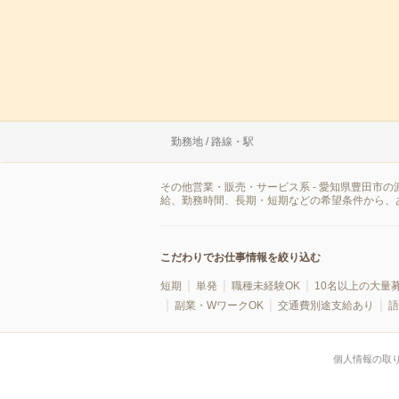
勤務地 / 路線・駅
その他営業・販売・サービス系 - 愛知県豊田市
給、勤務時間、長期・短期などの希望条件から、
こだわりでお仕事情報を絞り込む
短期
単発
職種未経験OK
10名以上の大量
副業・WワークOK
交通費別途支給あり
語
個人情報の取