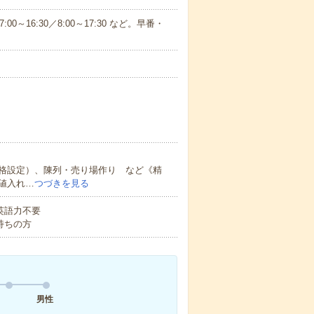
16:30／8:00～17:30 など。早番・
格設定）、陳列・売り場作り など《精
値入れ…
つづきを見る
 英語力不要
持ちの方
男性