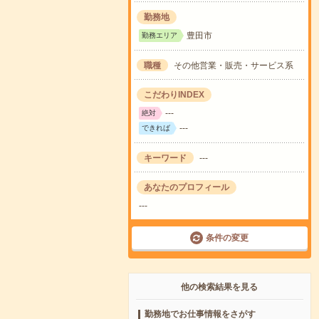
勤務地
豊田市
勤務エリア
職種
その他営業・販売・サービス系
こだわりINDEX
---
絶対
---
できれば
キーワード
---
あなたのプロフィール
---
条件の変更
他の検索結果を見る
勤務地でお仕事情報をさがす