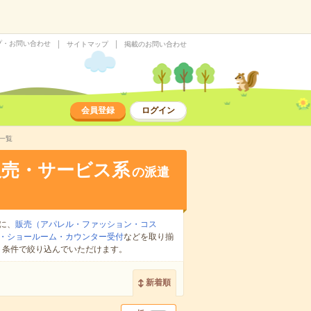
プ・お問い合わせ
サイトマップ
掲載のお問い合わせ
会員登録
ログイン
一覧
販売・サービス系
の派遣
に、
販売（アパレル・ファッション・コス
・ショールーム・カウンター受付
などを取り揃
り条件で絞り込んでいただけます。
新着順