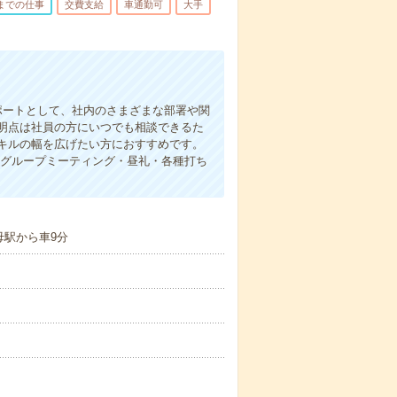
前までの仕事
交費支給
車通勤可
大手
ポートとして、社内のさまざまな部署や関
明点は社員の方にいつでも相談できるた
キルの幅を広げたい方におすすめです。
、グループミーティング・昼礼・各種打ち
母駅から車9分