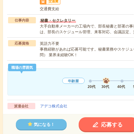
交通費
交通費支給
仕事内容
秘書・セクレタリー
大手自動車メーカーの工場内で、部長秘書と部署の事
は、部長のスケジュール管理、来客対応、会議設定、
応募資格
英語力不要
事務経験があれば応募可能です。秘書業務やスケジュ
問） 業界未経験OK！
職場の雰囲気
年齢層
20代
30代
40代
アデコ株式会社
派遣会社
応募する
気になる！