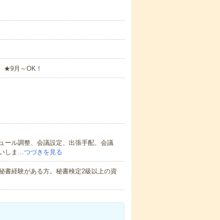
 ★9月～OK！
ュール調整、会議設定、出張手配、会議
いしま…
つづきを見る
秘書経験がある方。秘書検定2級以上の資