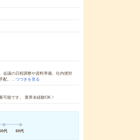
。会議の日程調整や資料準備、社内便対
手配、…
つづきを見る
可能です。 業界未経験OK！
50代
60代