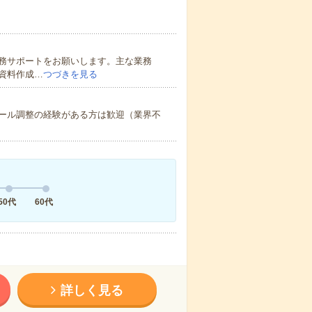
務サポートをお願いします。主な業務
資料作成…
つづきを見る
ール調整の経験がある方は歓迎（業界不
50代
60代
詳しく見る