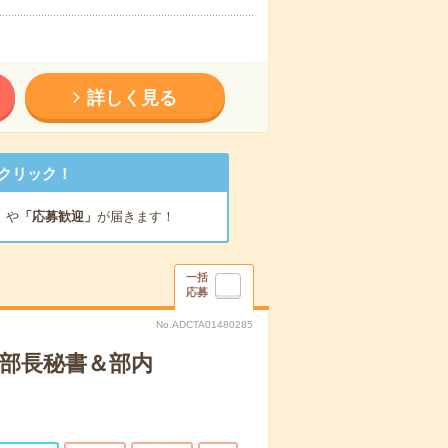
詳しく見る
クリック！
」
や
「応募歓迎」
が届きます！
一括
応募
No.ADCTA01480285
】部長秘書＆部内