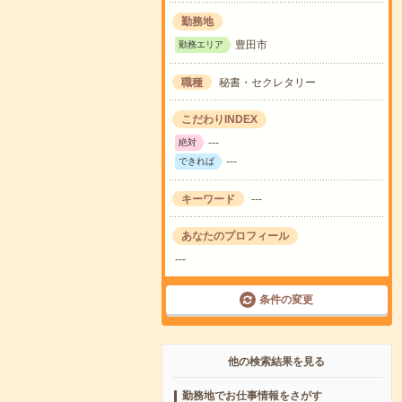
勤務地
豊田市
勤務エリア
職種
秘書・セクレタリー
こだわりINDEX
---
絶対
---
できれば
キーワード
---
あなたのプロフィール
---
条件の変更
他の検索結果を見る
勤務地でお仕事情報をさがす