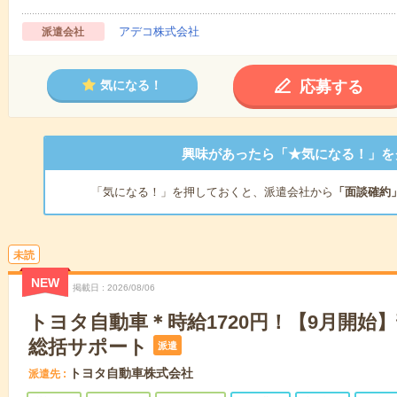
アデコ株式会社
派遣会社
応募する
気になる！
興味があったら「★気になる！」を
「気になる！」を押しておくと、派遣会社から
「面談確約
未読
NEW
掲載日
2026/08/06
トヨタ自動車＊時給1720円！【9月開始
総括サポート
派遣
トヨタ自動車株式会社
派遣先