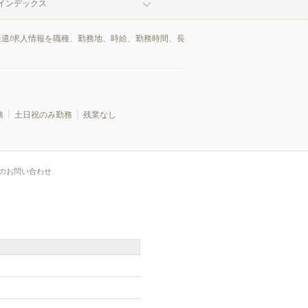
インデックス
派遣/求人情報を職種、勤務地、時給、勤務時間、長
務
土日祝のみ勤務
残業なし
のお問い合わせ