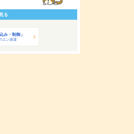
見る
込み・制御」
のエン派遣