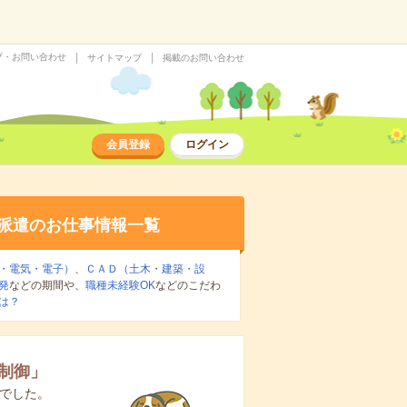
プ・お問い合わせ
サイトマップ
掲載のお問い合わせ
会員登録
ログイン
派遣のお仕事情報一覧
・電気・電子）
、
ＣＡＤ（土木・建築・設
発
などの期間や、
職種未経験OK
などのこだわ
は？
制御
」
でした。