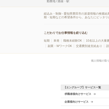
勤務地 / 路線・駅
組込み・制御 - 愛知県豊田市の派遣情報の検索
期・短期などの希望条件から、あなたにピッタリ
こだわりでお仕事情報を絞り込む
短期
単発
職種未経験OK
10名以上の大量
副業・WワークOK
交通費別途支給あり
語
個人情報の取
【エングループ】サービス一覧
求職者様向けサービス
企業様向けサービス