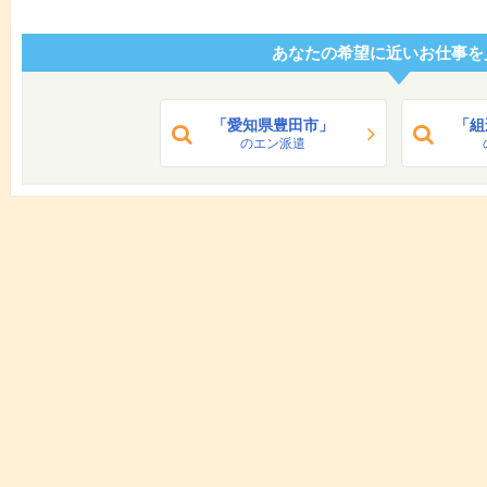
あなたの希望に近いお仕事を
「愛知県豊田市」
「組
のエン派遣