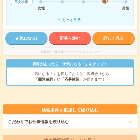
男女比率
女性
男性
もっと見る
気になる!
応募へ進む
詳しく見る
派遣会社
株式会社リクルートスタッフィング
興味があったら「★気になる！」をタップ！
「気になる！」を押しておくと、派遣会社から
「面談確約」
や
「応募歓迎」
が届きます！
検索条件を追加して絞り込む
こだわり
でお仕事情報を絞り込む