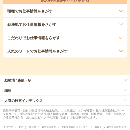
他の検索結果ページを見る
職種
でお仕事情報をさがす
勤務地
でお仕事情報をさがす
こだわり
でお仕事情報をさがす
人気のワード
でお仕事情報をさがす
勤務地 / 路線・駅
職種
人気の検索インデックス
愛知県刈谷市 - 受付の派遣情報の検索結果。エン派遣は、エンが運営する人材派遣会社のポー
タルサイト。愛知県刈谷市の派遣/求人情報を職種、勤務地、時給、勤務時間、長期・短期など
の希望条件から、あなたにピッタリの派遣（受付）のお仕事を探せます。
派遣TOP
東海
愛知県
愛知県刈谷市
愛知県刈谷市 オフィスワーク・事務系
愛知県刈谷市 受付