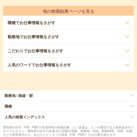
他の検索結果ページを見る
職種
でお仕事情報をさがす
勤務地
でお仕事情報をさがす
こだわり
でお仕事情報をさがす
人気のワード
でお仕事情報をさがす
勤務地 / 路線・駅
職種
人気の検索インデックス
愛知県刈谷市 - PM・PMOの派遣情報の検索結果。エン派遣は、エンが運営する人材派遣会社の
ポータルサイト。愛知県刈谷市の派遣/求人情報を職種、勤務地、時給、勤務時間、長期・短期
などの希望条件から、あなたにピッタリの派遣（PM・PMO）のお仕事を探せます。