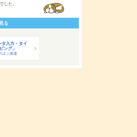
でした。
見る
ータ入力・タイ
ピング」
のエン派遣