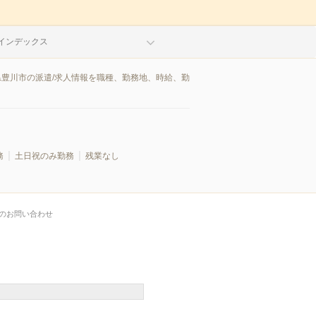
インデックス
県豊川市の派遣/求人情報を職種、勤務地、時給、勤
務
土日祝のみ勤務
残業なし
のお問い合わせ