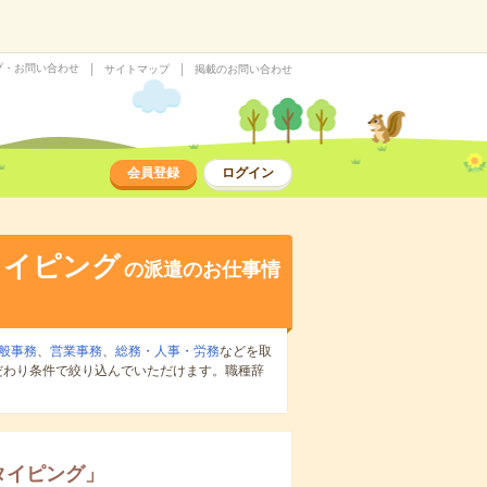
プ・お問い合わせ
サイトマップ
掲載のお問い合わせ
会員登録
ログイン
タイピング
の派遣のお仕事情
般事務
、
営業事務
、
総務・人事・労務
などを取
だわり条件で絞り込んでいただけます。職種辞
タイピング
」