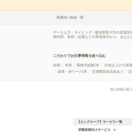
勤務地 / 路線・駅
データ入力・タイピング - 愛知県豊川市の派遣
務時間、長期・短期などの希望条件から、あなた
こだわりでお仕事情報を絞り込む
短期
単発
職種未経験OK
10名以上の大量
副業・WワークOK
交通費別途支給あり
語
個人情報の取
【エングループ】サービス一覧
求職者様向けサービス