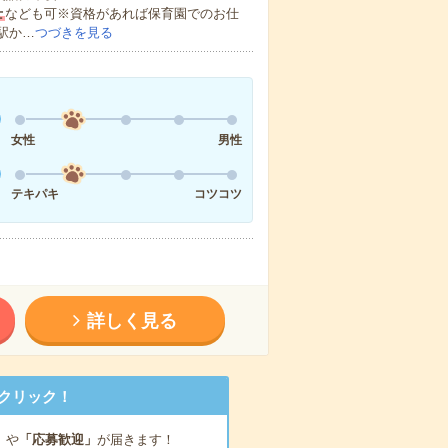
士
なども可※資格があれば保育園でのお仕
駅か…
つづきを見る
女性
男性
テキパキ
コツコツ
詳しく見る
クリック！
」
や
「応募歓迎」
が届きます！