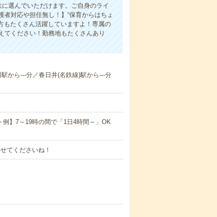
軟に選んでいただけます。ご自身のライ
護者対応や担任無し！】“保育からはちょ
た方もたくさん活躍していますよ！専属の
えてください！勤務地もたくさんあり
駅から---分／春日井(名鉄線)駅から---分
ト例】7～19時の間で「1日4時間～」OK
かせてくださいね！