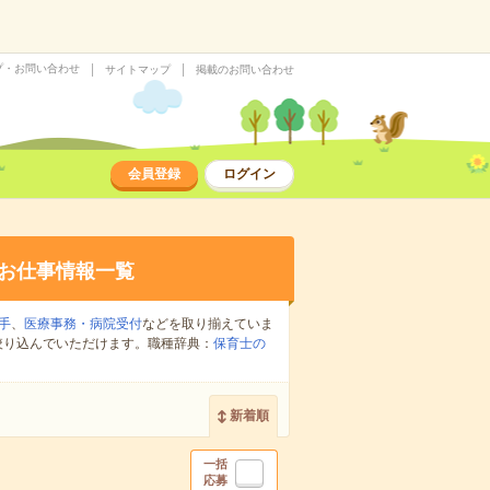
プ・お問い合わせ
サイトマップ
掲載のお問い合わせ
会員登録
ログイン
お仕事情報一覧
手
、
医療事務・病院受付
などを取り揃えていま
絞り込んでいただけます。職種辞典：
保育士の
新着順
一括
応募