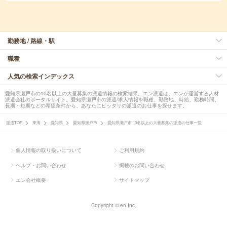
勤務地 / 路線・駅
職種
人気の検索インデックス
愛知県瀬戸市の10名以上の大量募集の派遣情報の検索結果。エン派遣は、エンが運営する人材
派遣会社のポータルサイト。愛知県瀬戸市の派遣/求人情報を職種、勤務地、時給、勤務時間、
長期・短期などの希望条件から、あなたにピッタリの派遣のお仕事を探せます。
派遣TOP
東海
愛知県
愛知県瀬戸市
愛知県瀬戸市 10名以上の大量募集の派遣の仕事一覧
個人情報の取り扱いについて
ご利用規約
ヘルプ・お問い合わせ
掲載のお問い合わせ
エン会社概要
サイトマップ
Copyright © en Inc.