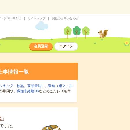
プ・お問い合わせ
サイトマップ
掲載のお問い合わせ
会員登録
ログイン
仕事情報一覧
ッキング・検品、商品管理）
、
製造（組立・加
の期間や、
職種未経験OK
などのこだわり条件
他
」
でした。