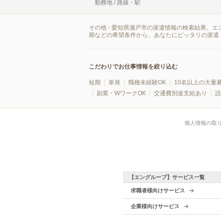
勤務地 / 路線・駅
その他 - 愛知県瀬戸市の派遣情報の検索結果。
期などの希望条件から、あなたにピッタリの派遣
こだわりでお仕事情報を絞り込む
短期
単発
職種未経験OK
10名以上の大量
副業・WワークOK
交通費別途支給あり
語
個人情報の取
【エングループ】サービス一覧
求職者様向けサービス
企業様向けサービス