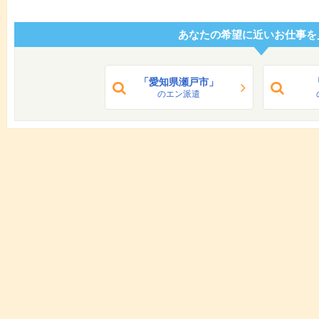
あなたの希望に近いお仕事を
「愛知県瀬戸市」
のエン派遣