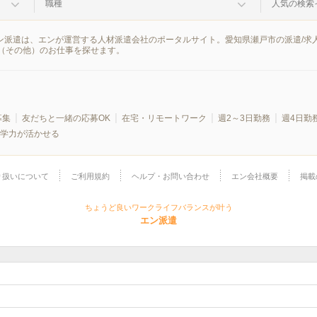
職種
人気の検索
エン派遣は、エンが運営する人材派遣会社のポータルサイト。愛知県瀬戸市の派遣/
（その他）のお仕事を探せます。
募集
友だちと一緒の応募OK
在宅・リモートワーク
週2～3日勤務
週4日勤
学力が活かせる
り扱いについて
ご利用規約
ヘルプ・お問い合わせ
エン会社概要
掲載
ちょうど良いワークライフバランスが叶う
エン派遣