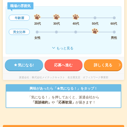
職場の雰囲気
年齢層
20代
30代
40代
50代
60代
男女比率
女性
男性
もっと見る
気になる!
応募へ進む
詳しく見る
派遣会社
株式会社メイテックキャスト 名古屋支店 オフィスワーク事業部
興味があったら「★気になる！」をタップ！
「気になる！」を押しておくと、派遣会社から
「面談確約」
や
「応募歓迎」
が届きます！