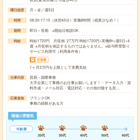
月～金／週5日
曜日頻度
08:30-17:15（休憩45分）実働8時間（残業少なめ！）
時間
即日～長期 ※開始日相談OK
期間
時給1720円 月収例 27万円 時給1720円×実働8h×週5日×4
時給
週 ※月収例を保証するものではありません。※給与即受取り
サービス利用可（利用条件有）
交通費
1ヶ月3万円を上限として実費支給
貿易・国際事務
仕事内容
大手企業にて事務のお仕事お願いします！・データ入力・資
料作成・メール対応・電話対応・その他付随する庶…
ブランクOK
応募資格
事務の経験がある方
職場の雰囲気
年齢層
20代
30代
40代
50代
60代