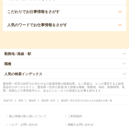
こだわり
でお仕事情報をさがす
人気のワード
でお仕事情報をさがす
勤務地 / 路線・駅
職種
人気の検索インデックス
愛知県一宮市の語学力が活かせるの派遣情報の検索結果。エン派遣は、エンが運営する人材派
遣会社のポータルサイト。愛知県一宮市の派遣/求人情報を職種、勤務地、時給、勤務時間、長
期・短期などの希望条件から、あなたにピッタリの派遣のお仕事を探せます。
派遣TOP
東海
愛知県
愛知県一宮市
愛知県一宮市 語学力が活かせるの派遣の仕事一覧
個人情報の取り扱いについて
ご利用規約
ヘルプ・お問い合わせ
掲載のお問い合わせ