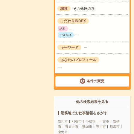
職種
その他技術系
こだわりINDEX
---
絶対
---
できれば
キーワード
---
あなたのプロフィール
---
条件の変更
他の検索結果を見る
勤務地でお仕事情報をさがす
豊田市
刈谷市
小牧市
一宮市
豊橋
市
春日井市
安城市
豊川市
稲沢市
東海市