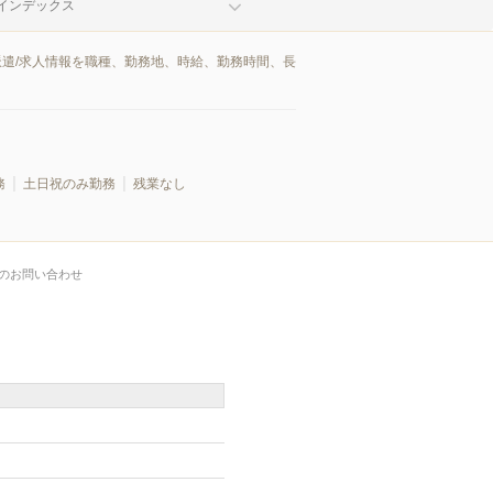
インデックス
派遣/求人情報を職種、勤務地、時給、勤務時間、長
務
土日祝のみ勤務
残業なし
のお問い合わせ