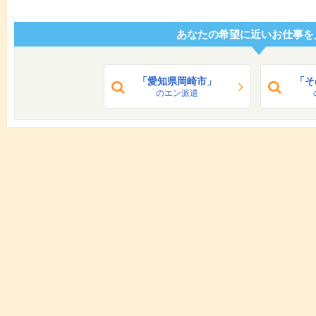
あなたの希望に近いお仕事を
「愛知県岡崎市」
「そ
のエン派遣