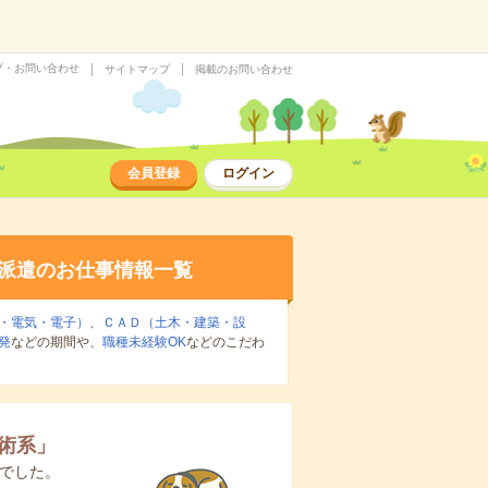
プ・お問い合わせ
サイトマップ
掲載のお問い合わせ
会員登録
ログイン
派遣のお仕事情報一覧
・電気・電子）
、
ＣＡＤ（土木・建築・設
発
などの期間や、
職種未経験OK
などのこだわ
術系
」
でした。