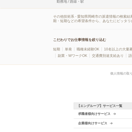
勤務地 / 路線・駅
その他技術系 - 愛知県岡崎市の派遣情報の検索
期・短期などの希望条件から、あなたにピッタリ
こだわりでお仕事情報を絞り込む
短期
単発
職種未経験OK
10名以上の大量
副業・WワークOK
交通費別途支給あり
語
個人情報の取
【エングループ】サービス一覧
求職者様向けサービス
企業様向けサービス