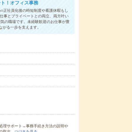
ート！オフィス事務
め○正社員化後の時短制度や看護休暇もし
＆仕事とプライベートとの両立、両方叶い
囲気の職場です。未経験歓迎のお仕事が豊
ながる一歩を支えます。
処理サポート→事務手続き方法の説明や
の取次…
つづきを見る