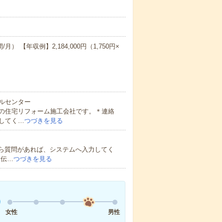
/月） 【年収例】2,184,000円（1,750円×
ルセンター
の住宅リフォーム施工会社です。＊連絡
してく…
つづきを見る
から質問があれば、システムへ入力してく
お伝…
つづきを見る
女性
男性