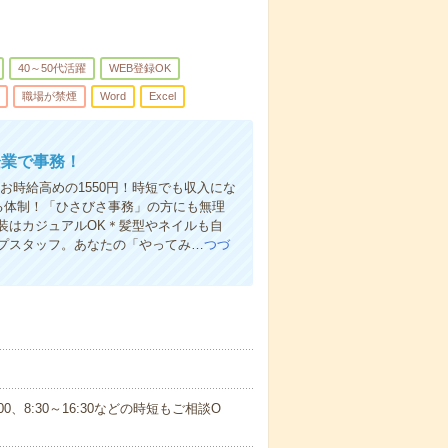
40～50代活躍
WEB登録OK
職場が禁煙
Word
Excel
企業で事務！
とお時給高めの1550円！時短でも収入にな
る体制！「ひさびさ事務」の方にも無理
装はカジュアルOK＊髪型やネイルも自
プスタッフ。あなたの「やってみ…
つづ
7:00、8:30～16:30などの時短もご相談O