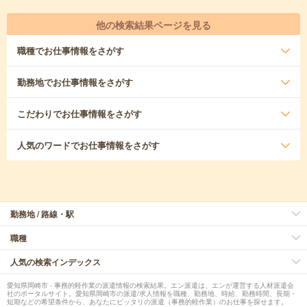
他の検索結果ページを見る
職種
でお仕事情報をさがす
勤務地
でお仕事情報をさがす
こだわり
でお仕事情報をさがす
人気のワード
でお仕事情報をさがす
勤務地 / 路線・駅
職種
人気の検索インデックス
愛知県岡崎市 - 事務的軽作業の派遣情報の検索結果。エン派遣は、エンが運営する人材派遣会
社のポータルサイト。愛知県岡崎市の派遣/求人情報を職種、勤務地、時給、勤務時間、長期・
短期などの希望条件から、あなたにピッタリの派遣（事務的軽作業）のお仕事を探せます。