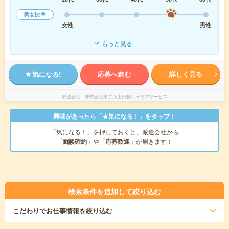
男女比率
女性
男性
もっと見る
気になる!
応募へ進む
詳しく見る
派遣会社
株式会社東京海上日動キャリアサービス
興味があったら「★気になる！」をタップ！
「気になる！」を押しておくと、派遣会社から
「面談確約」
や
「応募歓迎」
が届きます！
検索条件を追加して絞り込む
こだわり
でお仕事情報を絞り込む