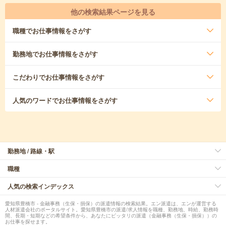
他の検索結果ページを見る
職種
でお仕事情報をさがす
勤務地
でお仕事情報をさがす
こだわり
でお仕事情報をさがす
人気のワード
でお仕事情報をさがす
勤務地 / 路線・駅
職種
人気の検索インデックス
愛知県豊橋市 - 金融事務（生保・損保）の派遣情報の検索結果。エン派遣は、エンが運営する
人材派遣会社のポータルサイト。愛知県豊橋市の派遣/求人情報を職種、勤務地、時給、勤務時
間、長期・短期などの希望条件から、あなたにピッタリの派遣（金融事務（生保・損保））の
お仕事を探せます。