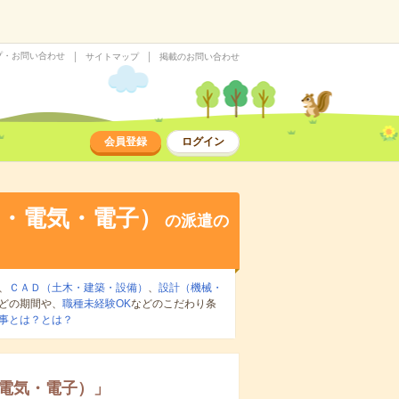
プ・お問い合わせ
サイトマップ
掲載のお問い合わせ
会員登録
ログイン
・電気・電子）
の派遣の
、
ＣＡＤ（土木・建築・設備）
、
設計（機械・
どの期間や、
職種未経験OK
などのこだわり条
事とは？とは？
電気・電子）
」