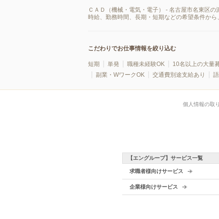
ＣＡＤ（機械・電気・電子） - 名古屋市名東区
時給、勤務時間、長期・短期などの希望条件から
こだわりでお仕事情報を絞り込む
短期
単発
職種未経験OK
10名以上の大量
副業・WワークOK
交通費別途支給あり
語
個人情報の取
【エングループ】サービス一覧
求職者様向けサービス
企業様向けサービス