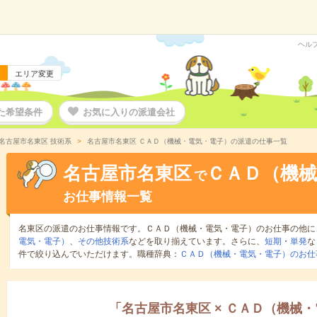
ヘル
エリア変更
た希望条件
お気に入りの派遣会社
名古屋市名東区 技術系
名古屋市名東区 ＣＡＤ（機械・電気・電子）の派遣の仕事一覧
名古屋市名東区
ＣＡＤ（機械
で
お仕事情報一覧
名東区の派遣のお仕事情報です。ＣＡＤ（機械・電気・電子）のお仕事の他に
電気・電子）
、
その他技術系
などを取り揃えています。さらに、
短期
・
単発
な
件で絞り込んでいただけます。職種辞典：
ＣＡＤ（機械・電気・電子）のお仕
「
名古屋市名東区
×
ＣＡＤ（機械・