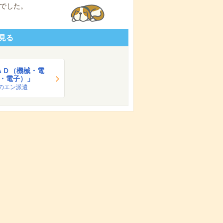
でした。
見る
ＡＤ（機械・電
・電子）」
のエン派遣