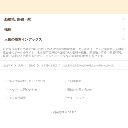
勤務地 / 路線・駅
職種
人気の検索インデックス
名古屋市名東区の時給2000円以上の派遣情報の検索結果。エン派遣は、エンが運営する人材派
遣会社のポータルサイト。名古屋市名東区の派遣/求人情報を職種、勤務地、時給、勤務時間、
長期・短期などの希望条件から、あなたにピッタリの派遣のお仕事を探せます。
派遣TOP
東海
愛知県
名古屋市名東区
名古屋市名東区 時給2000円以上の派遣の仕事一覧
個人情報の取り扱いについて
ご利用規約
ヘルプ・お問い合わせ
掲載のお問い合わせ
エン会社概要
サイトマップ
Copyright © en Inc.