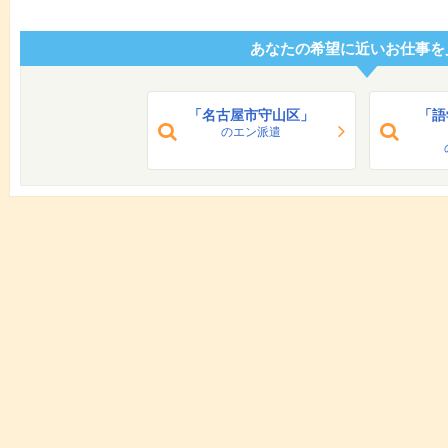
あなたの希望に近いお仕事を
「名古屋市守山区」
「語
のエン派遣