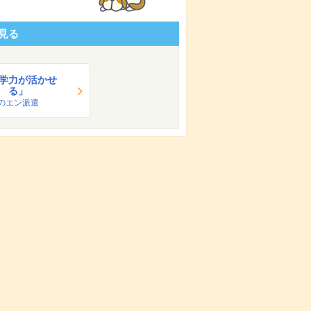
見る
学力が活かせ
る」
のエン派遣