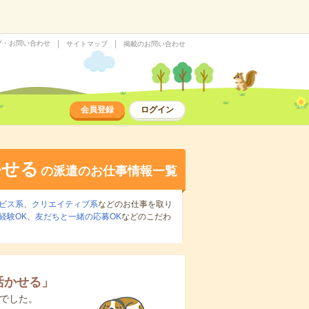
プ・お問い合わせ
サイトマップ
掲載のお問い合わせ
会員登録
ログイン
かせる
の派遣のお仕事情報一覧
ビス系
、
クリエイティブ系
などのお仕事を取り
経験OK
、
友だちと一緒の応募OK
などのこだわ
活かせる
」
でした。