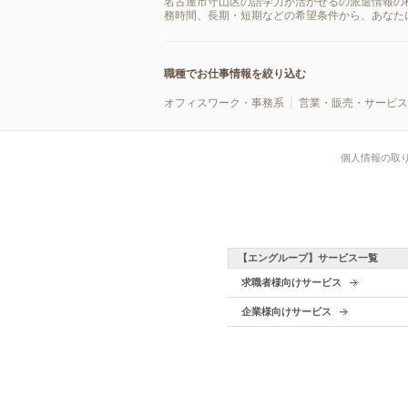
名古屋市守山区の語学力が活かせるの派遣情報の
務時間、長期・短期などの希望条件から、あなた
職種でお仕事情報を絞り込む
オフィスワーク・事務系
営業・販売・サービス
個人情報の取
【エングループ】サービス一覧
求職者様向けサービス
企業様向けサービス