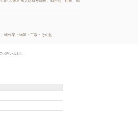
山区の派遣/求人情報を職種、勤務地、時給、勤
軽作業・物流・工場・その他
のお問い合わせ