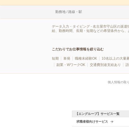
勤務地 / 路線・駅
データ入力・タイピング - 名古屋市守山区の派
給、勤務時間、長期・短期などの希望条件から、
こだわりでお仕事情報を絞り込む
短期
単発
職種未経験OK
10名以上の大量
副業・WワークOK
交通費別途支給あり
語
個人情報の取
【エングループ】サービス一覧
求職者様向けサービス