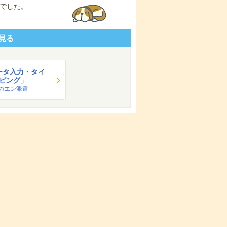
でした。
見る
ータ入力・タイ
ピング」
のエン派遣