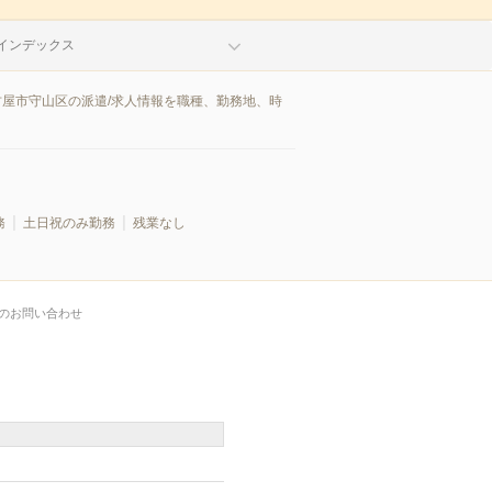
インデックス
古屋市守山区の派遣/求人情報を職種、勤務地、時
務
土日祝のみ勤務
残業なし
のお問い合わせ