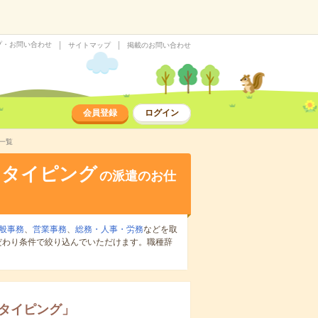
プ・お問い合わせ
サイトマップ
掲載のお問い合わせ
会員登録
ログイン
一覧
・タイピング
の派遣のお仕
般事務
、
営業事務
、
総務・人事・労務
などを取
だわり条件で絞り込んでいただけます。職種辞
タイピング
」