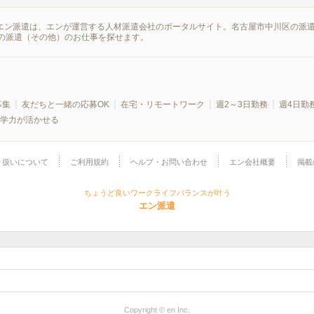
。エン派遣は、エンが運営する人材派遣会社のポータルサイト。名古屋市中川区の派
の派遣（その他）のお仕事を探せます。
募集
友だちと一緒の応募OK
在宅・リモートワーク
週2～3日勤務
週4日勤
学力が活かせる
り扱いについて
ご利用規約
ヘルプ・お問い合わせ
エン会社概要
掲載
ちょうど良いワークライフバランスが叶う
エン派遣
Copyright © en Inc.