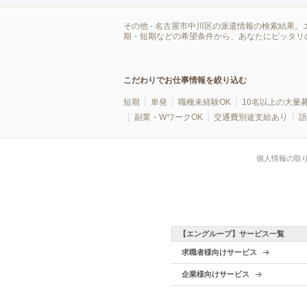
その他 - 名古屋市中川区の派遣情報の検索結果
期・短期などの希望条件から、あなたにピッタリ
こだわりでお仕事情報を絞り込む
短期
単発
職種未経験OK
10名以上の大量
副業・WワークOK
交通費別途支給あり
語
個人情報の取
【エングループ】サービス一覧
求職者様向けサービス
企業様向けサービス