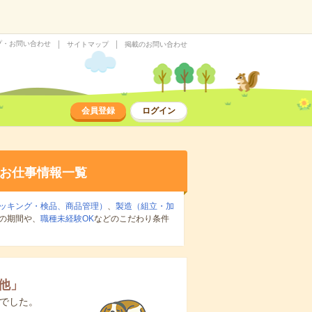
プ・お問い合わせ
サイトマップ
掲載のお問い合わせ
会員登録
ログイン
お仕事情報一覧
ッキング・検品、商品管理）
、
製造（組立・加
の期間や、
職種未経験OK
などのこだわり条件
他
」
でした。