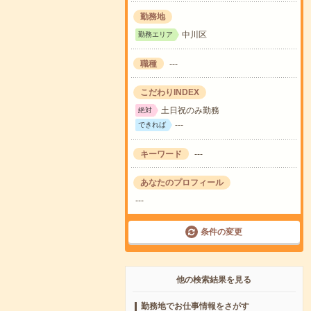
勤務地
中川区
勤務エリア
職種
---
こだわりINDEX
土日祝のみ勤務
絶対
---
できれば
キーワード
---
あなたのプロフィール
---
条件の変更
他の検索結果を見る
勤務地でお仕事情報をさがす