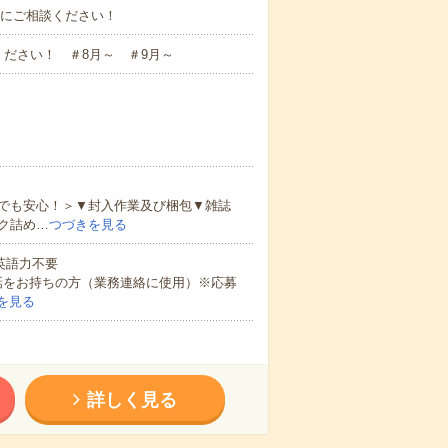
お気軽にご相談ください！
ださい！ ＃8月～ ＃9月～
でも安心！＞▼封入作業及び梱包▼雑誌
ク詰め…
つづきを見る
 英語力不要
話をお持ちの方（業務連絡に使用）※応募
を見る
詳しく見る