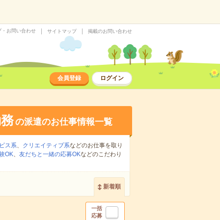
プ・お問い合わせ
サイトマップ
掲載のお問い合わせ
会員登録
ログイン
勤務
の派遣のお仕事情報一覧
ビス系
、
クリエイティブ系
などのお仕事を取り
験OK
、
友だちと一緒の応募OK
などのこだわり
新着順
一括
応募