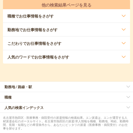
他の検索結果ページを見る
職種
でお仕事情報をさがす
勤務地
でお仕事情報をさがす
こだわり
でお仕事情報をさがす
人気のワード
でお仕事情報をさがす
勤務地 / 路線・駅
職種
人気の検索インデックス
名古屋市熱田区 - 医療事務・病院受付の派遣情報の検索結果。エン派遣は、エンが運営する人
材派遣会社のポータルサイト。名古屋市熱田区の派遣/求人情報を職種、勤務地、時給、勤務時
間、長期・短期などの希望条件から、あなたにピッタリの派遣（医療事務・病院受付）のお仕
事を探せます。