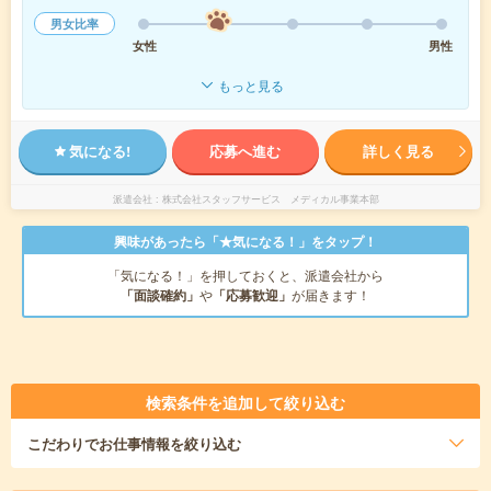
男女比率
女性
男性
もっと見る
気になる!
応募へ進む
詳しく見る
派遣会社
株式会社スタッフサービス メディカル事業本部
興味があったら「★気になる！」をタップ！
「気になる！」を押しておくと、派遣会社から
「面談確約」
や
「応募歓迎」
が届きます！
検索条件を追加して絞り込む
こだわり
でお仕事情報を絞り込む