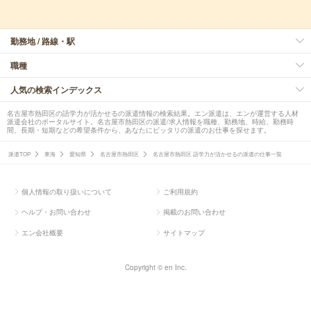
勤務地 / 路線・駅
職種
人気の検索インデックス
名古屋市熱田区の語学力が活かせるの派遣情報の検索結果。エン派遣は、エンが運営する人材
派遣会社のポータルサイト。名古屋市熱田区の派遣/求人情報を職種、勤務地、時給、勤務時
間、長期・短期などの希望条件から、あなたにピッタリの派遣のお仕事を探せます。
派遣TOP
東海
愛知県
名古屋市熱田区
名古屋市熱田区 語学力が活かせるの派遣の仕事一覧
個人情報の取り扱いについて
ご利用規約
ヘルプ・お問い合わせ
掲載のお問い合わせ
エン会社概要
サイトマップ
Copyright © en Inc.