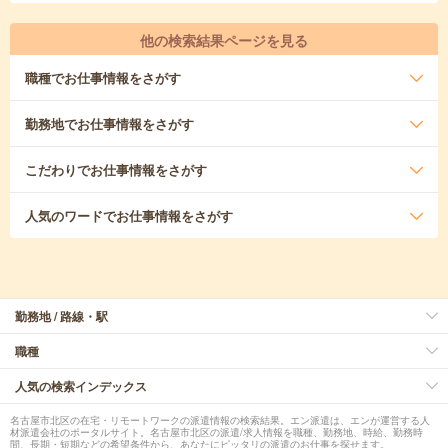
他の検索結果ページを見る
職種
でお仕事情報をさがす
勤務地
でお仕事情報をさがす
こだわり
でお仕事情報をさがす
人気のワード
でお仕事情報をさがす
勤務地 / 路線・駅
職種
人気の検索インデックス
名古屋市北区の在宅・リモートワークの派遣情報の検索結果。エン派遣は、エンが運営する人
材派遣会社のポータルサイト。名古屋市北区の派遣/求人情報を職種、勤務地、時給、勤務時
間、長期・短期などの希望条件から、あなたにピッタリの派遣のお仕事を探せます。