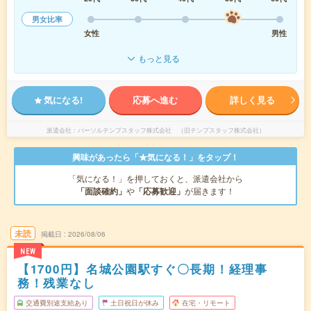
男女比率
女性
男性
もっと見る
気になる!
応募へ進む
詳しく見る
派遣会社
パーソルテンプスタッフ株式会社 （旧テンプスタッフ株式会社）
興味があったら「★気になる！」をタップ！
「気になる！」を押しておくと、派遣会社から
「面談確約」
や
「応募歓迎」
が届きます！
未読
掲載日
2026/08/06
NEW
【1700円】名城公園駅すぐ〇長期！経理事
務！残業なし
交通費別途支給あり
土日祝日が休み
在宅・リモート