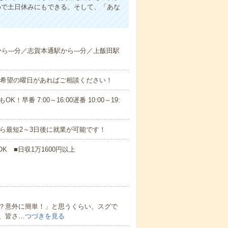
めで土日休みにもできる。そして、「あな
から---分／志賀本通駅から---分／上飯田駅
！■希望の曜日があればご相談ください！
！早番 7:00～16:00遅番 10:00～19:
から最短2～3日後に就業が可能です！
K ■日収1万1600円以上
？意外に簡単！」と思うくらい、スグで
、皆さ…
つづきを見る