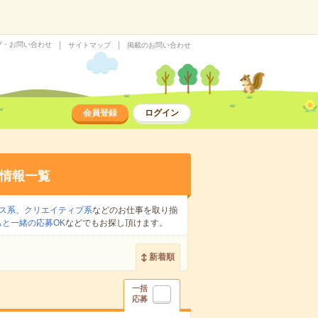
プ・お問い合わせ
サイトマップ
掲載のお問い合わせ
会員登録
ログイン
情報一覧
ス系
、
クリエイティブ系
などのお仕事を取り揃
ちと一緒の応募OK
などでもお探し頂けます。
新着順
一括
応募