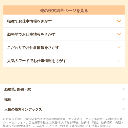
他の検索結果ページを見る
職種
でお仕事情報をさがす
勤務地
でお仕事情報をさがす
こだわり
でお仕事情報をさがす
人気のワード
でお仕事情報をさがす
勤務地 / 路線・駅
職種
人気の検索インデックス
名古屋市千種区 - 旅行関連の派遣情報の検索結果。エン派遣は、エンが運営する人材派遣会社
のポータルサイト。名古屋市千種区の派遣/求人情報を職種、勤務地、時給、勤務時間、長期・
短期などの希望条件から、あなたにピッタリの派遣（旅行関連）のお仕事を探せます。