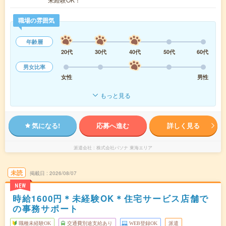
職場の雰囲気
年齢層
20代
30代
40代
50代
60代
男女比率
女性
男性
もっと見る
気になる!
応募へ進む
詳しく見る
派遣会社
株式会社パソナ 東海エリア
未読
掲載日
2026/08/07
NEW
時給1600円＊未経験OK＊住宅サービス店舗で
の事務サポート
職種未経験OK
交通費別途支給あり
WEB登録OK
派遣