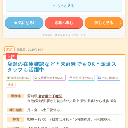
もっと見る
気になる!
応募へ進む
詳しく見る
派遣会社
株式会社スタッフサービス
未読
掲載日
2026/08/07
NEW
店舗の在庫確認など＊未経験でもOK＊派遣ス
タッフも活躍中
職種未経験OK
交通費別途支給あり
土日祝日が休み
WEB登録OK
派遣
愛知県
名古屋市千種区
勤務地
今池(愛知県)駅から徒歩8分／吹上(愛知県)駅から徒歩10分
月～金 ※土日祝休み
曜日頻度
9:00～18:00 ※残業は月10～15時間程度。※休憩60分。
時間