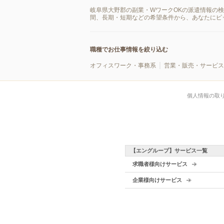
岐阜県大野郡の副業・WワークOKの派遣情報の
間、長期・短期などの希望条件から、あなたにピ
職種でお仕事情報を絞り込む
オフィスワーク・事務系
営業・販売・サービス
個人情報の取
【エングループ】サービス一覧
求職者様向けサービス
企業様向けサービス