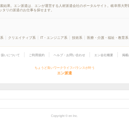
検索結果。エン派遣は、エンが運営する人材派遣会社のポータルサイト。岐阜県大野
ッタリの派遣のお仕事を探せます。
系
クリエイティブ系
IT・エンジニア系
技術系
医療・介護・福祉・教育系
り扱いについて
ご利用規約
ヘルプ・お問い合わせ
エン会社概要
掲載
ちょうど良いワークライフバランスが叶う
エン派遣
Copyright © en Inc.