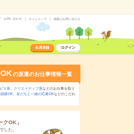
プ・お問い合わせ
サイトマップ
掲載のお問い合わせ
会員登録
ログイン
OK
の派遣のお仕事情報一覧
ビス系
、
クリエイティブ系
などのお仕事を取り
経験OK
、
友だちと一緒の応募OK
などのこだわ
ークOK
」
でした。