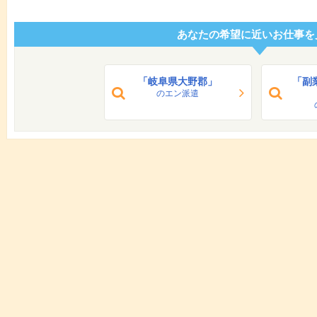
あなたの希望に近いお仕事を
「岐阜県大野郡」
「副
のエン派遣