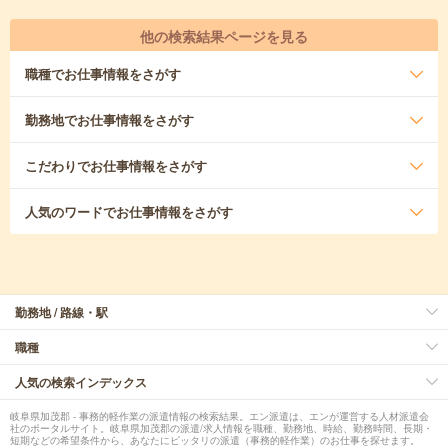
他の検索結果ページを見る
職種
でお仕事情報をさがす
勤務地
でお仕事情報をさがす
こだわり
でお仕事情報をさがす
人気のワード
でお仕事情報をさがす
勤務地 / 路線・駅
職種
人気の検索インデックス
岐阜県加茂郡 - 事務的軽作業の派遣情報の検索結果。エン派遣は、エンが運営する人材派遣会
社のポータルサイト。岐阜県加茂郡の派遣/求人情報を職種、勤務地、時給、勤務時間、長期・
短期などの希望条件から、あなたにピッタリの派遣（事務的軽作業）のお仕事を探せます。