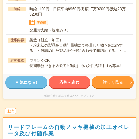
時給1120円 日額平均8960円/月額17万9200円/残込23万
時給
5200円
交通費
交通費支給（規定あり）
製造（組立・加工）
仕事内容
・粉末状の製品を自動計量機にて軽量した物を袋詰めす
る。・袋詰めした製品を仕様に合わせて箱詰めする。・…
ブランクOK
応募資格
長期勤務できる方歓迎!45歳までの女性活躍中!1名募集!
気になる!
応募へ進む
詳しく見る
派遣会社
株式会社日本ワークプレイス
未読
リードフレームの自動メッキ機械の加工オペレ
ータ及び付随作業