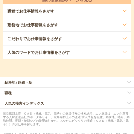
職種
でお仕事情報をさがす
勤務地
でお仕事情報をさがす
こだわり
でお仕事情報をさがす
人気のワード
でお仕事情報をさがす
勤務地 / 路線・駅
職種
人気の検索インデックス
岐阜県郡上市 - ＣＡＤ（機械・電気・電子）の派遣情報の検索結果。エン派遣は、エンが運営
する人材派遣会社のポータルサイト。岐阜県郡上市の派遣/求人情報を職種、勤務地、時給、勤
務時間、長期・短期などの希望条件から、あなたにピッタリの派遣（ＣＡＤ（機械・電気・電
子））のお仕事を探せます。