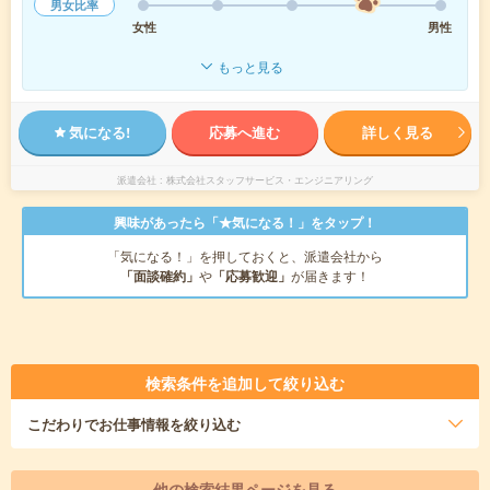
男女比率
女性
男性
もっと見る
気になる!
応募へ進む
詳しく見る
派遣会社
株式会社スタッフサービス・エンジニアリング
興味があったら「★気になる！」をタップ！
「気になる！」を押しておくと、派遣会社から
「面談確約」
や
「応募歓迎」
が届きます！
検索条件を追加して絞り込む
こだわり
でお仕事情報を絞り込む
他の検索結果ページを見る