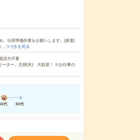
、出荷準備作業をお願いします。(派遣)
方…
つづきを見る
 英語力不要
ーター、主婦(夫) 大歓迎！ ※お仕事の
50代
60代