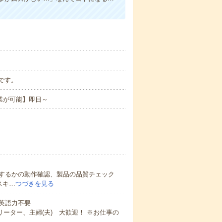
分です。
業が可能】即日～
するかの動作確認、製品の品質チェック
スキ…
つづきを見る
 英語力不要
ーター、主婦(夫) 大歓迎！ ※お仕事の