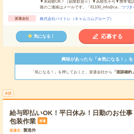
▼未経験OK！（副業歓迎☆）▼高校生不可▼携帯電
後のご連絡はメールです。「81100_info@ca…
つづき
派遣会社
株式会社バイトレ（キャムコムグループ）
応募する
気になる！
興味があったら「★気になる！」を
「気になる！」を押しておくと、派遣会社から
「面談確約
未読
給与即払いOK！平日休み！日勤のお仕事
包装作業
派遣
製造外
派遣先