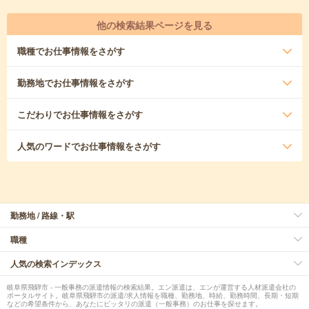
他の検索結果ページを見る
職種
でお仕事情報をさがす
勤務地
でお仕事情報をさがす
こだわり
でお仕事情報をさがす
人気のワード
でお仕事情報をさがす
勤務地 / 路線・駅
職種
人気の検索インデックス
岐阜県飛騨市 - 一般事務の派遣情報の検索結果。エン派遣は、エンが運営する人材派遣会社の
ポータルサイト。岐阜県飛騨市の派遣/求人情報を職種、勤務地、時給、勤務時間、長期・短期
などの希望条件から、あなたにピッタリの派遣（一般事務）のお仕事を探せます。