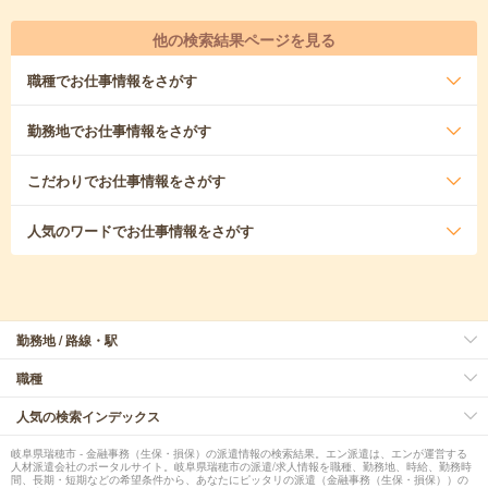
他の検索結果ページを見る
職種
でお仕事情報をさがす
勤務地
でお仕事情報をさがす
こだわり
でお仕事情報をさがす
人気のワード
でお仕事情報をさがす
勤務地 / 路線・駅
職種
人気の検索インデックス
岐阜県瑞穂市 - 金融事務（生保・損保）の派遣情報の検索結果。エン派遣は、エンが運営する
人材派遣会社のポータルサイト。岐阜県瑞穂市の派遣/求人情報を職種、勤務地、時給、勤務時
間、長期・短期などの希望条件から、あなたにピッタリの派遣（金融事務（生保・損保））の