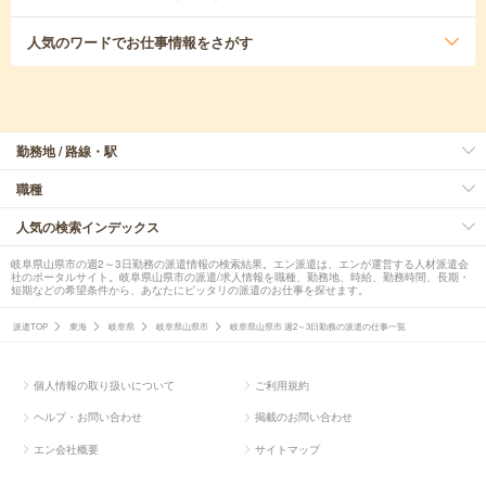
人気のワード
でお仕事情報をさがす
勤務地 / 路線・駅
職種
人気の検索インデックス
岐阜県山県市の週2～3日勤務の派遣情報の検索結果。エン派遣は、エンが運営する人材派遣会
社のポータルサイト。岐阜県山県市の派遣/求人情報を職種、勤務地、時給、勤務時間、長期・
短期などの希望条件から、あなたにピッタリの派遣のお仕事を探せます。
派遣TOP
東海
岐阜県
岐阜県山県市
岐阜県山県市 週2～3日勤務の派遣の仕事一覧
個人情報の取り扱いについて
ご利用規約
ヘルプ・お問い合わせ
掲載のお問い合わせ
エン会社概要
サイトマップ