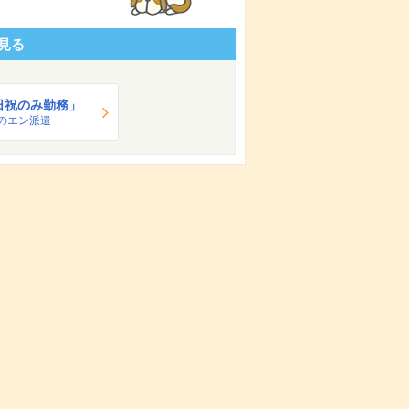
見る
日祝のみ勤務」
のエン派遣