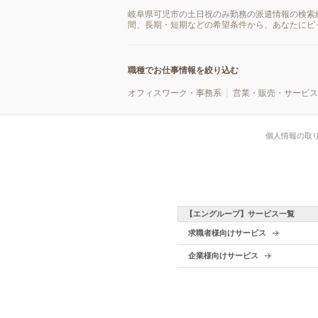
岐阜県可児市の土日祝のみ勤務の派遣情報の検索
間、長期・短期などの希望条件から、あなたにピ
職種でお仕事情報を絞り込む
オフィスワーク・事務系
営業・販売・サービス
個人情報の取
【エングループ】サービス一覧
求職者様向けサービス
企業様向けサービス