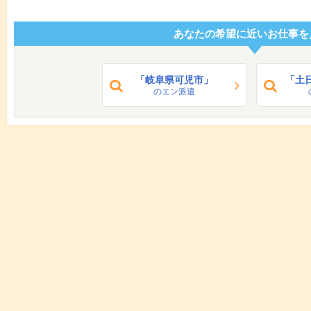
あなたの希望に近いお仕事を
「岐阜県可児市」
「土
のエン派遣