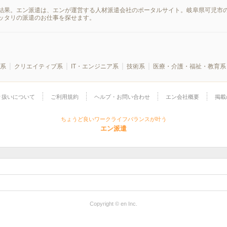
結果。エン派遣は、エンが運営する人材派遣会社のポータルサイト。岐阜県可児市の
ッタリの派遣のお仕事を探せます。
系
クリエイティブ系
IT・エンジニア系
技術系
医療・介護・福祉・教育系
り扱いについて
ご利用規約
ヘルプ・お問い合わせ
エン会社概要
掲載
ちょうど良いワークライフバランスが叶う
エン派遣
Copyright © en Inc.