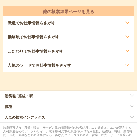
他の検索結果ページを見る
職種
でお仕事情報をさがす
勤務地
でお仕事情報をさがす
こだわり
でお仕事情報をさがす
人気のワード
でお仕事情報をさがす
勤務地 / 路線・駅
職種
人気の検索インデックス
岐阜県可児市 - 営業・販売・サービス系の派遣情報の検索結果。エン派遣は、エンが運営する
人材派遣会社のポータルサイト。岐阜県可児市の派遣/求人情報を職種、勤務地、時給、勤務時
間、長期・短期などの希望条件から、あなたにピッタリの派遣（営業・販売・サービス系）の