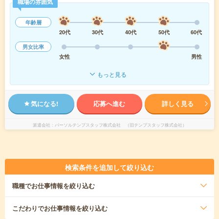
職場の雰囲気
年齢層
20代
30代
40代
50代
60代
男女比率
女性
男性
もっと見る
気になる!
応募へ進む
詳しく見る
派遣会社
パーソルテンプスタッフ株式会社 （旧テンプスタッフ株式会社）
検索条件を追加して絞り込む
職種
でお仕事情報を絞り込む
こだわり
でお仕事情報を絞り込む