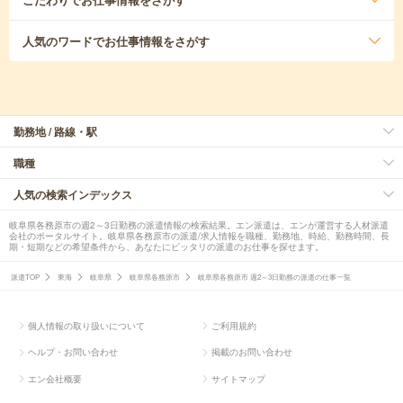
人気のワード
でお仕事情報をさがす
勤務地 / 路線・駅
職種
人気の検索インデックス
岐阜県各務原市の週2～3日勤務の派遣情報の検索結果。エン派遣は、エンが運営する人材派遣
会社のポータルサイト。岐阜県各務原市の派遣/求人情報を職種、勤務地、時給、勤務時間、長
期・短期などの希望条件から、あなたにピッタリの派遣のお仕事を探せます。
派遣TOP
東海
岐阜県
岐阜県各務原市
岐阜県各務原市 週2～3日勤務の派遣の仕事一覧
個人情報の取り扱いについて
ご利用規約
ヘルプ・お問い合わせ
掲載のお問い合わせ
エン会社概要
サイトマップ