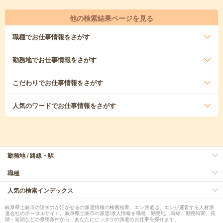
他の検索結果ページを見る
職種
でお仕事情報をさがす
勤務地
でお仕事情報をさがす
こだわり
でお仕事情報をさがす
人気のワード
でお仕事情報をさがす
勤務地 / 路線・駅
職種
人気の検索インデックス
岐阜県土岐市の語学力が活かせるの派遣情報の検索結果。エン派遣は、エンが運営する人材派
遣会社のポータルサイト。岐阜県土岐市の派遣/求人情報を職種、勤務地、時給、勤務時間、長
期・短期などの希望条件から、あなたにピッタリの派遣のお仕事を探せます。