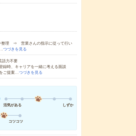
案件整理 ⇒ 営業さんの指示に従って行い
…
つづきを見る
 英語力不要
登録時、キャリアを一緒に考える面談
をご提案…
つづきを見る
活気がある
しずか
コツコツ