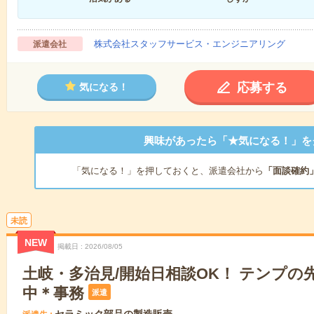
株式会社スタッフサービス・エンジニアリング
派遣会社
応募する
気になる！
興味があったら「★気になる！」を
「気になる！」を押しておくと、派遣会社から
「面談確約
未読
NEW
掲載日
2026/08/05
土岐・多治見/開始日相談OK！ テンプの
中＊事務
派遣