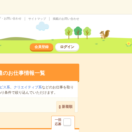
プ・お問い合わせ
サイトマップ
掲載のお問い合わせ
会員登録
ログイン
遣のお仕事情報一覧
ビス系
、
クリエイティブ系
などのお仕事を取り
わり条件で絞り込んでいただけます。
新着順
一括
応募