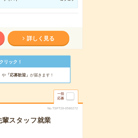
詳しく見る
クリック！
」
や
「応募歓迎」
が届きます！
一括
応募
No.TSPT26-0590272
先輩スタッフ就業