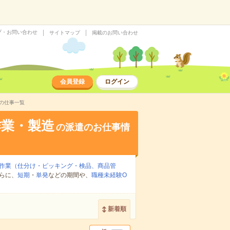
プ・お問い合わせ
サイトマップ
掲載のお問い合わせ
会員登録
ログイン
の仕事一覧
作業・製造
の派遣のお仕事情
作業（仕分け・ピッキング・検品、商品管
らに、
短期
・
単発
などの期間や、
職種未経験O
新着順