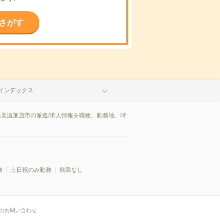
さがす
インデックス
県美濃加茂市の派遣/求人情報を職種、勤務地、時
務
土日祝のみ勤務
残業なし
のお問い合わせ