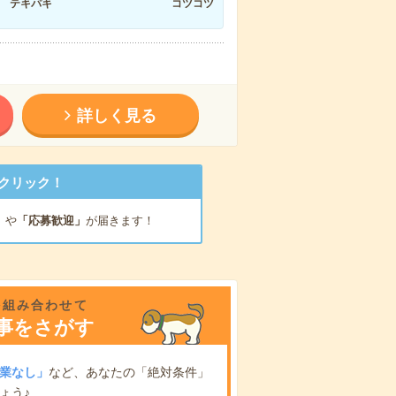
テキパキ
コツコツ
詳しく見る
クリック！
」
や
「応募歓迎」
が届きます！
を組み合わせて
事をさがす
業なし」
など、あなたの「絶対条件」
ょう♪