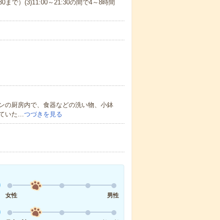
1:30まで）(3)11:00～21:30の間で4～8時間
ンの厨房内で、食器などの洗い物、小鉢
ていた…
つづきを見る
女性
男性