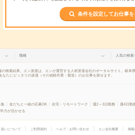
条件を設定してお仕事を
職種
人気の検索
情報の検索結果。エン派遣は、エンが運営する人材派遣会社のポータルサイト。岐阜
あなたにピッタリの派遣（その他軽作業・製造）のお仕事を探せます。
募集
友だちと一緒の応募OK
在宅・リモートワーク
週2～3日勤務
週4日勤
学力が活かせる
り扱いについて
ご利用規約
ヘルプ・お問い合わせ
エン会社概要
掲載