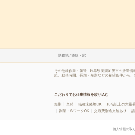
勤務地 / 路線・駅
その他軽作業・製造 - 岐阜県美濃加茂市の派遣
給、勤務時間、長期・短期などの希望条件から、
こだわりでお仕事情報を絞り込む
短期
単発
職種未経験OK
10名以上の大量
副業・WワークOK
交通費別途支給あり
語
個人情報の取