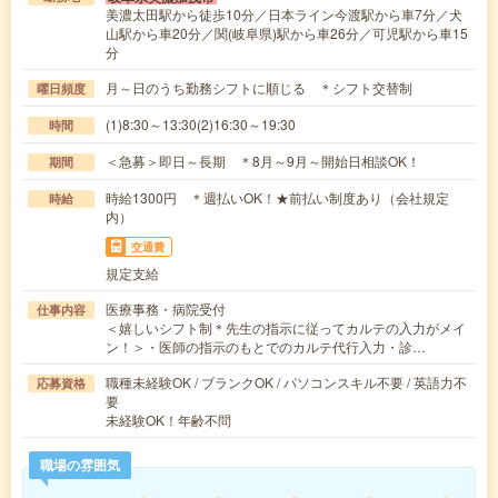
美濃太田駅から徒歩10分／日本ライン今渡駅から車7分／犬
山駅から車20分／関(岐阜県)駅から車26分／可児駅から車15
分
月～日のうち勤務シフトに順じる ＊シフト交替制
曜日頻度
(1)8:30～13:30(2)16:30～19:30
時間
＜急募＞即日～長期 ＊8月～9月～開始日相談OK！
期間
時給1300円 ＊週払いOK！★前払い制度あり（会社規定
時給
内）
交通費
規定支給
医療事務・病院受付
仕事内容
＜嬉しいシフト制＊先生の指示に従ってカルテの入力がメイ
ン！＞・医師の指示のもとでのカルテ代行入力・診…
職種未経験OK / ブランクOK / パソコンスキル不要 / 英語力不
応募資格
要
未経験OK！年齢不問
職場の雰囲気