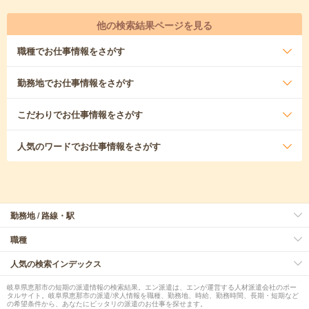
他の検索結果ページを見る
職種
でお仕事情報をさがす
勤務地
でお仕事情報をさがす
こだわり
でお仕事情報をさがす
人気のワード
でお仕事情報をさがす
勤務地 / 路線・駅
職種
人気の検索インデックス
岐阜県恵那市の短期の派遣情報の検索結果。エン派遣は、エンが運営する人材派遣会社のポー
タルサイト。岐阜県恵那市の派遣/求人情報を職種、勤務地、時給、勤務時間、長期・短期など
の希望条件から、あなたにピッタリの派遣のお仕事を探せます。