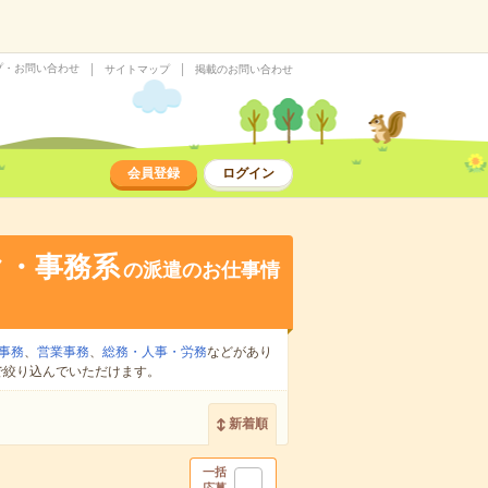
プ・お問い合わせ
サイトマップ
掲載のお問い合わせ
会員登録
ログイン
ク・事務系
の派遣のお仕事情
事務
、
営業事務
、
総務・人事・労務
などがあり
で絞り込んでいただけます。
新着順
一括