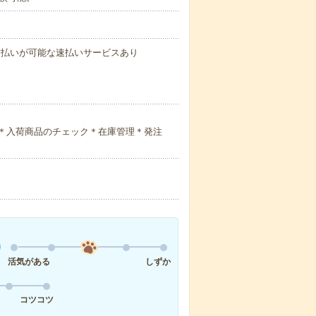
与の前払いが可能な速払いサービスあり
力＊入荷商品のチェック＊在庫管理＊発注
活気がある
しずか
コツコツ