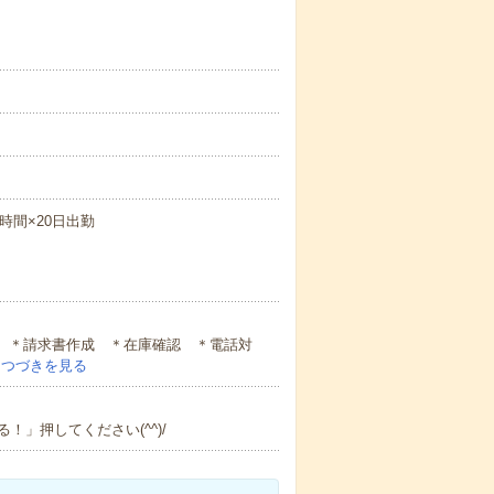
6時間×20日出勤
 ＊請求書作成 ＊在庫確認 ＊電話対
…
つづきを見る
」押してください(^^)/