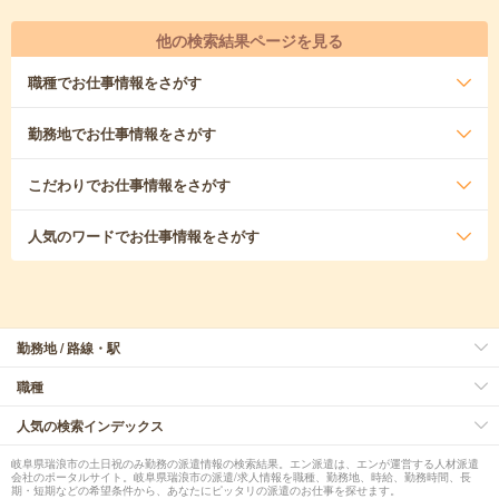
他の検索結果ページを見る
職種
でお仕事情報をさがす
勤務地
でお仕事情報をさがす
こだわり
でお仕事情報をさがす
人気のワード
でお仕事情報をさがす
勤務地 / 路線・駅
職種
人気の検索インデックス
岐阜県瑞浪市の土日祝のみ勤務の派遣情報の検索結果。エン派遣は、エンが運営する人材派遣
会社のポータルサイト。岐阜県瑞浪市の派遣/求人情報を職種、勤務地、時給、勤務時間、長
期・短期などの希望条件から、あなたにピッタリの派遣のお仕事を探せます。